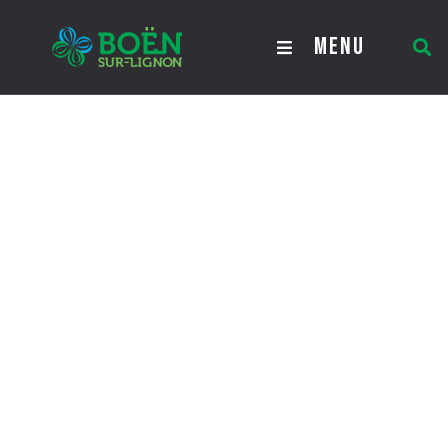
Comptes rendus
MENU
Comptes rendus du conseil