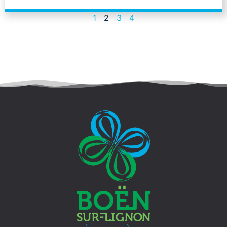
1
2
3
4