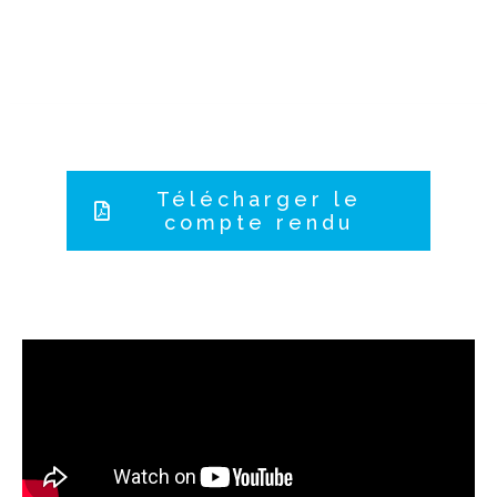
Télécharger le
compte rendu