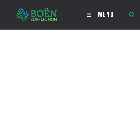
Mutuelle communale
MENU
Mutuelle communale