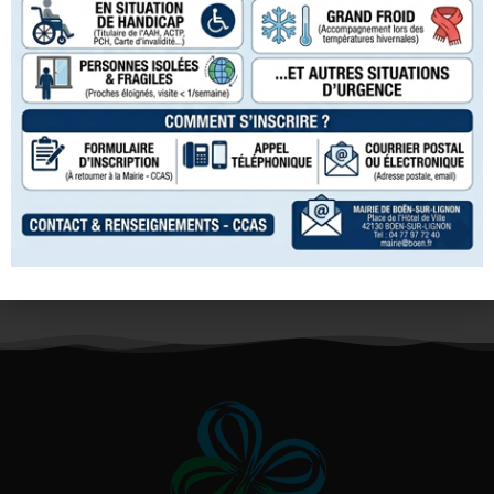
Vingtains.
La distribution des vêtements a lieu les jeudis des
semaines paires de 9h00 à 11h00.