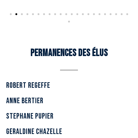
s
Permanences des Élus
Robert REGEFFE
anne bertier
stephane pupier
geraldine chazelle