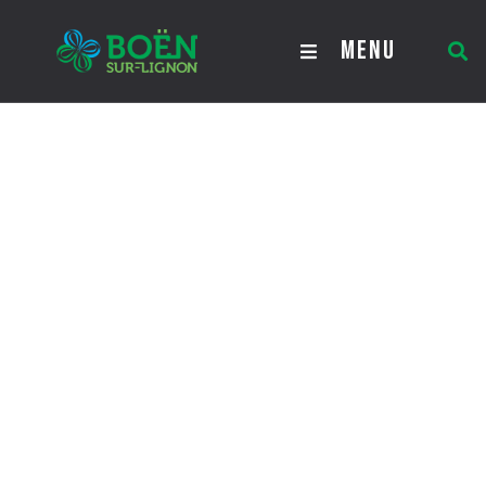
Les élus
MENU
Les élus