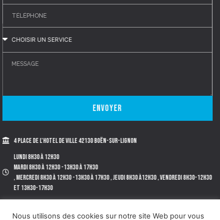
Envoyer
4 place de l'Hotel de Ville 42130 BOËN-SUR-LIGNON
Lundi 8h30 à 12h30
Mardi 8h30 à 12h30 -13h30 à 17h30
, Mercredi 8h30 à 12h30 -13h30 à 17h30 , Jeudi 8h30 à12h30 , Vendredi 8h30-12h30
et 13h30-17h30
Tél. 04.77.97.72.40.
Nous utilisons des cookies sur notre site Web pour vous