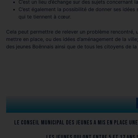
C’est un lieu d’échange sur des sujets concernant 
C’est également la possibilité de donner ses idées 
qui te tiennent à cœur.
Cela peut permettre de relever un problème rencontré, u
mettre en place, ou des idées d’aménagement de la ville; 
des jeunes Boënnais ainsi que de tous les citoyens de la v
Le Conseil municipal des jeunes a mis en place une
Les jeunes qui ont entre 5 et 17 ans 