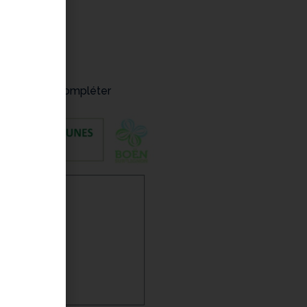
rmat A3 et à compléter