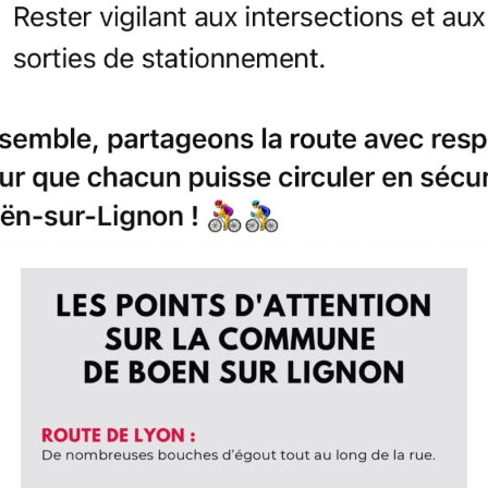
PAGNE D'INSCRIPtION