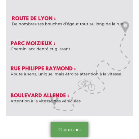
Dossier d’inscription
Affiche vierge - à imprimer en fo
Cliquez ici