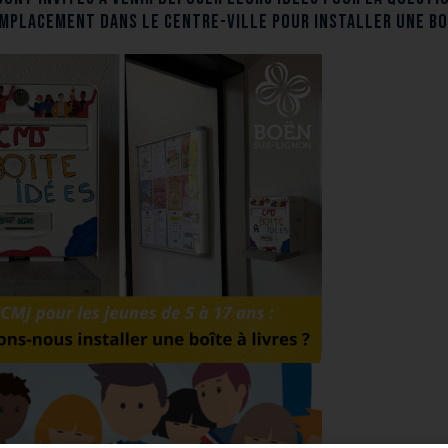
emplacement dans le centre-ville pour installer une boî