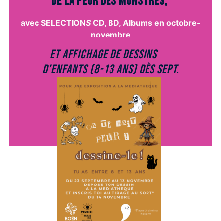
de la PEUR DES MONSTRES,
avec SELECTION
S
CD, BD, Albums en octobre-
novembre
et affichage de DESSINS
d’enfants (8-13 ans) dès sept.