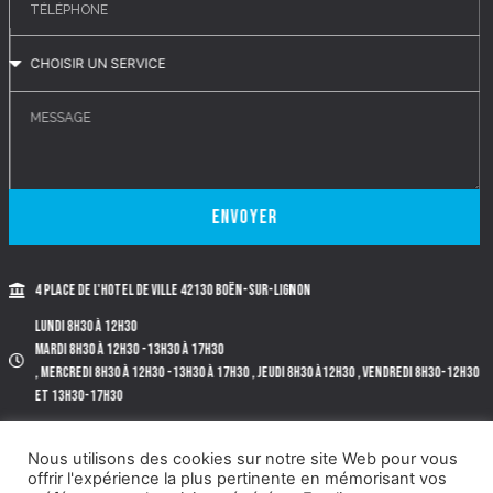
Envoyer
4 place de l'Hotel de Ville 42130 BOËN-SUR-LIGNON
Lundi 8h30 à 12h30
Mardi 8h30 à 12h30 -13h30 à 17h30
, Mercredi 8h30 à 12h30 -13h30 à 17h30 , Jeudi 8h30 à12h30 , Vendredi 8h30-12h30
et 13h30-17h30
Tél. 04.77.97.72.40.
Nous utilisons des cookies sur notre site Web pour vous
offrir l'expérience la plus pertinente en mémorisant vos