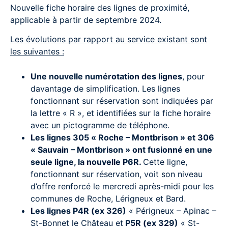
Nouvelle fiche horaire des lignes de proximité,
applicable à partir de septembre 2024.
Les évolutions par rapport au service existant sont
les suivantes :
Une nouvelle numérotation des lignes
, pour
davantage de simplification. Les lignes
fonctionnant sur réservation sont indiquées par
la lettre « R », et identifiées sur la fiche horaire
avec un pictogramme de téléphone.
Les lignes 305 « Roche – Montbrison » et 306
« Sauvain – Montbrison » ont fusionné en une
seule ligne, la nouvelle P6R.
Cette ligne,
fonctionnant sur réservation, voit son niveau
d’offre renforcé le mercredi après-midi pour les
communes de Roche, Lérigneux et Bard.
Les lignes P4R (ex 326)
« Périgneux – Apinac –
St-Bonnet le Château et
P5R (ex 329)
« St-