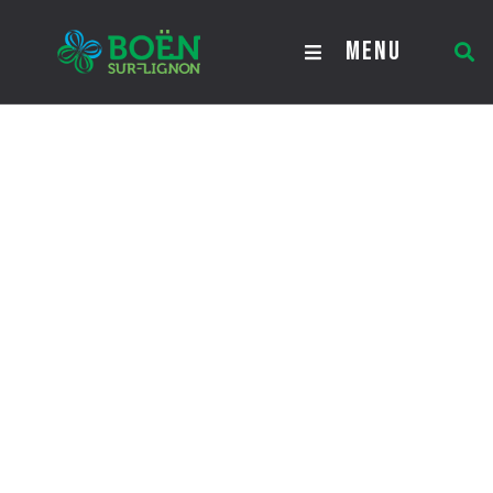
Transports
MENU
Transports