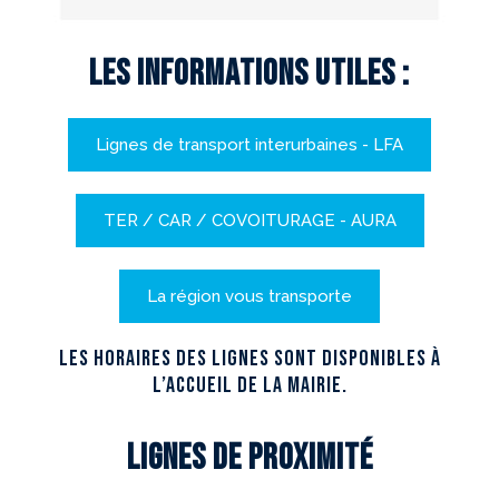
les informations utiles :
Lignes de transport interurbaines - LFA
TER / CAR / COVOITURAGE - AURA
La région vous transporte
Les horaires des lignes sont disponibles à
l’accueil de la Mairie.
Lignes de proximité