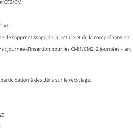
 et CE2/CM.
’art.
e de l’apprentissage de la lecture et de la compréhension.
s : Journée d’insertion pour les CMI1/CM2, 2 journées « art
participation à des défis sur le recyclage.
20
0