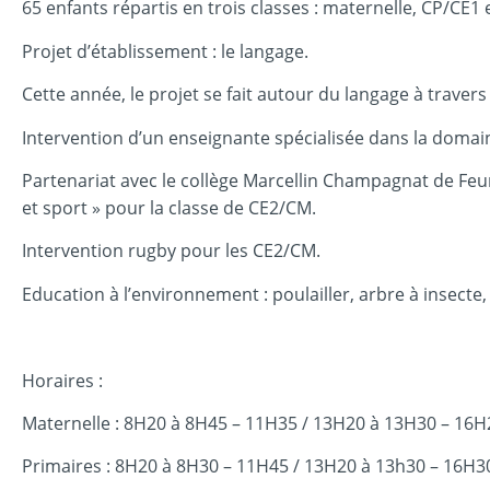
65 enfants répartis en trois classes : maternelle, CP/CE1
Projet d’établissement : le langage.
Cette année, le projet se fait autour du langage à travers l
Intervention d’un enseignante spécialisée dans la domain
Partenariat avec le collège Marcellin Champagnat de Feur
et sport » pour la classe de CE2/CM.
Intervention rugby pour les CE2/CM.
Education à l’environnement : poulailler, arbre à insecte, 
Horaires :
Maternelle : 8H20 à 8H45 – 11H35 / 13H20 à 13H30 – 16H
Primaires : 8H20 à 8H30 – 11H45 / 13H20 à 13h30 – 16H3