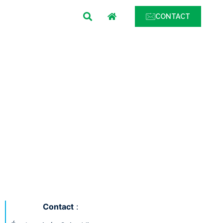
MENU
CONTACT
Contact
: