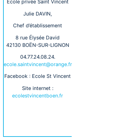
École privée Saint Vincent
Julie DAVIN,
Chef d’établissement
8 rue Élysée David
42130 BOËN-SUR-LIGNON
04.77.24.08.24.
ecole.saintvincent@orange.fr
Facebook : Ecole St Vincent
Site internet :
ecolestvincentboen.fr