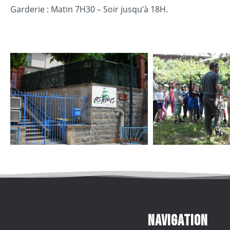
Garderie : Matin 7H30 – Soir jusqu’à 18H.
Navigation