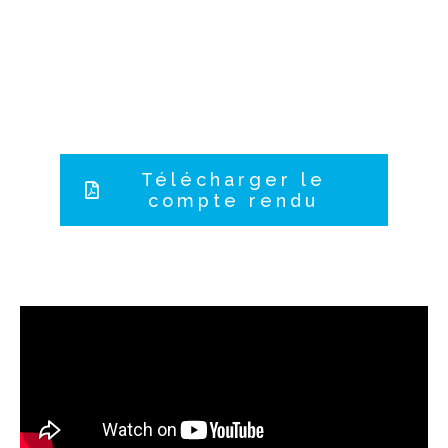
Télécharger le
compte rendu