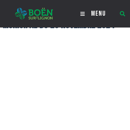
Procès verbal du Conseil
MENU
Municipal du 25 novembre 2024
Procès verbal du Conseil Municipal
du 25 novembre 2024