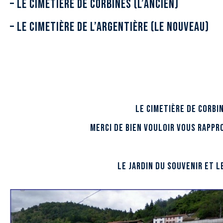
– le cimetière de Corbines (l’ancien)
– le cimetière de l’Argentière (le nouveau)
Le cimetière de Corb
Merci de bien vouloir vous rappr
Le jardin du souvenir et l