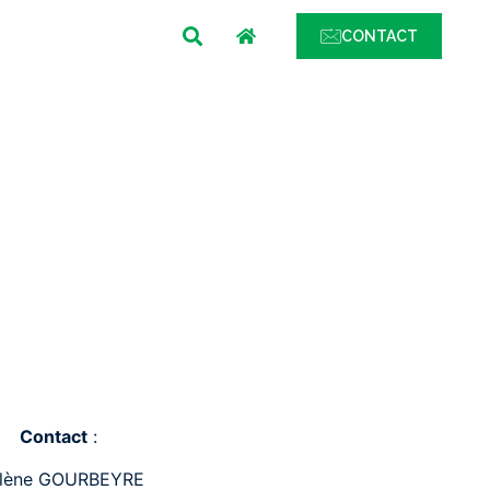
MENU
CONTACT
Contact
:
lène GOURBEYRE