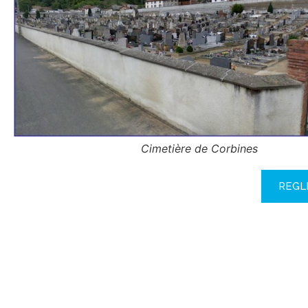
Cimetière de Corbines
REGL