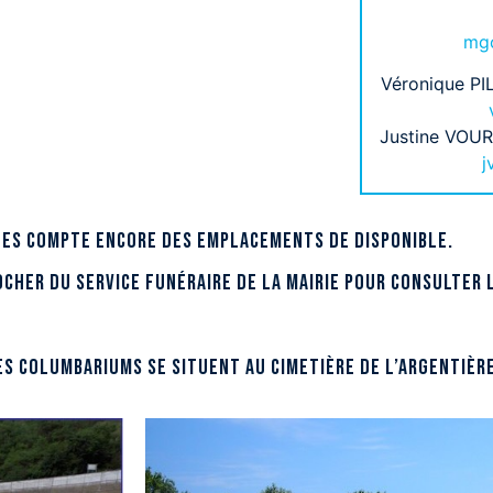
mgo
Véronique PIL
Justine VOURI
j
ines compte encore des emplacements de disponible.
ocher du service funéraire de la Mairie pour consulter l
es columbariums se situent au cimetière de l’Argentière