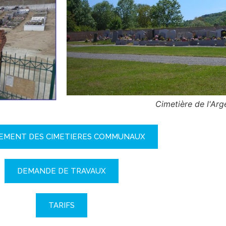
Cimetière de l'Arg
EMENT DES CIMETIERES COMMUNAUX
DEMANDE DE TRAVAUX
TARIFS