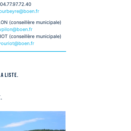
04.77.97.72.40
urbeyre@boen.fr
ON (conseillère municipale)
vpilon@boen.fr
OT (conseillère municipale)
vouriot@boen.fr
a liste.
.