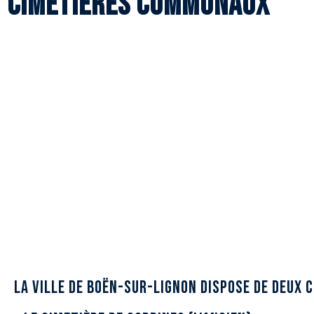
Cimetières communaux
Cim
La ville de Boën-sur-Lignon dispose de deux c