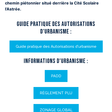
chemin piétonnier situé derrière la Cité Scolaire
l’Astrée.
Guide pratique des autorisations
d'urbanisme :
Guide pratique des Autorisations d'urbanisme
Informations d'urbanisme :
PADD
RÈGLEMENT PLU
ZONAGE GLOBAL