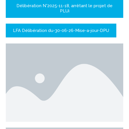
Délibération N°2025-11-18, arrêtant le projet de
PLUi
LFA Délibération du-30-06-26-Mise-a-jour-DPU