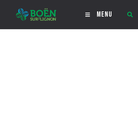
Urbanisme
MENU
Urbanisme