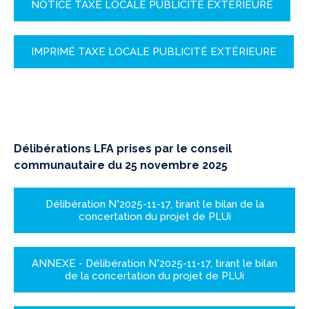
NOTICE TAXE LOCALE PUBLICITÉ EXTÉRIEURE
IMPRIMÉ TAXE LOCALE PUBLICITÉ EXTÉRIEURE
Délibérations LFA prises par le conseil
communautaire du 25 novembre 2025
Délibération N°2025-11-17, tirant le bilan de la
concertation du projet de PLUi
ANNEXE - Délibération N°2025-11-17, tirant le bilan
de la concertation du projet de PLUi