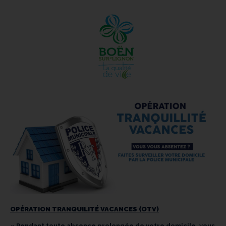
OPÉRATION TRANQUILITÉ VACANCES (OTV)
« Pendant toute absence prolongée de votre domicile, vous