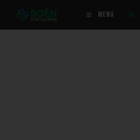
Police municipale
MENU
Police municipale