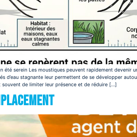
un été serein Les moustiques peuvent rapidement devenir u
tités d’eau stagnante leur permettent de se développer autou
 souvent de limiter leur présence et de réduire […]
MPLACEMENT