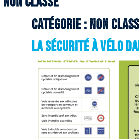
Non classé
Catégorie :
Non clas
La sécurité à vélo da