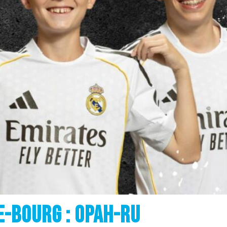
e-bourg : opah-ru