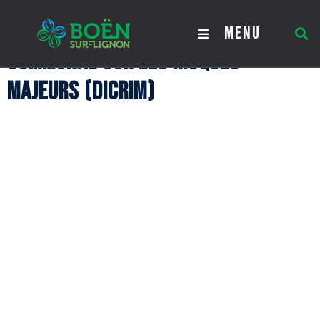
Document d’information
MENU
communal sur les risques
majeurs (DICRIM)
Document d’information communal
sur les risques majeurs (DICRIM)