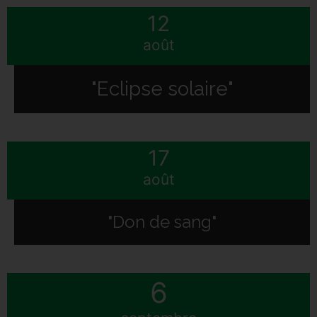
12
août
"Eclipse solaire"
17
août
"Don de sang"
6