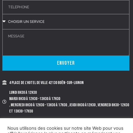
Envoyer
4 place de l'Hotel de Ville 42130 BOËN-SUR-LIGNON
Lundi 8h30 à 12h30
Mardi 8h30 à 12h30 -13h30 à 17h30
, Mercredi 8h30 à 12h30 -13h30 à 17h30 , Jeudi 8h30 à12h30 , Vendredi 8h30-12h30
et 13h30-17h30
Tél. 04.77.97.72.40.
Nous utilisons des cookies sur notre site Web pour vous