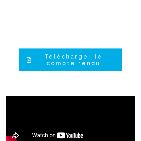
Télécharger le
compte rendu