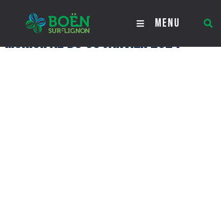
Procès-verbal du Conseil
MENU
Municipal du 08 janvier 2024
Procès-verbal du Conseil
Municipal du 08 janvier 2024