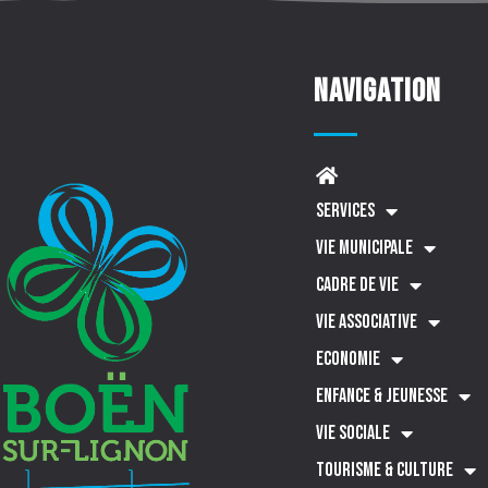
Navigation
SERVICES
VIE MUNICIPALE
CADRE DE VIE
VIE ASSOCIATIVE
ECONOMIE
ENFANCE & JEUNESSE
VIE SOCIALE
TOURISME & CULTURE