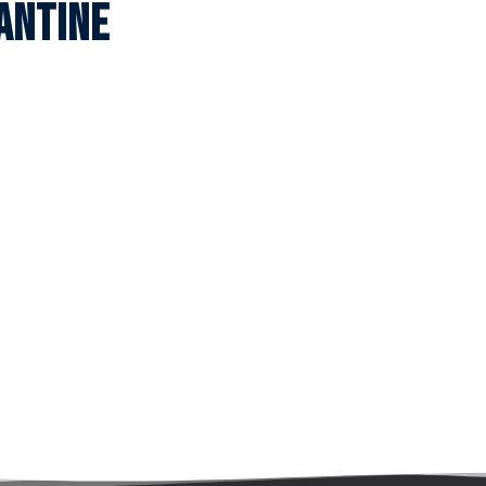
antine
 mon enfant à la cantine